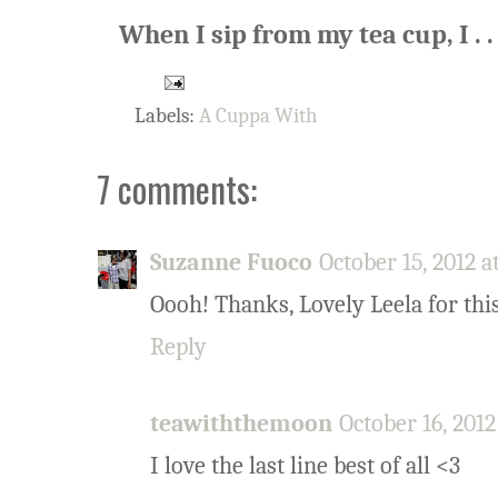
When I sip from my tea cup, I . . 
Labels:
A Cuppa With
7 comments:
Suzanne Fuoco
October 15, 2012 a
Oooh! Thanks, Lovely Leela for this
Reply
teawiththemoon
October 16, 2012
I love the last line best of all <3